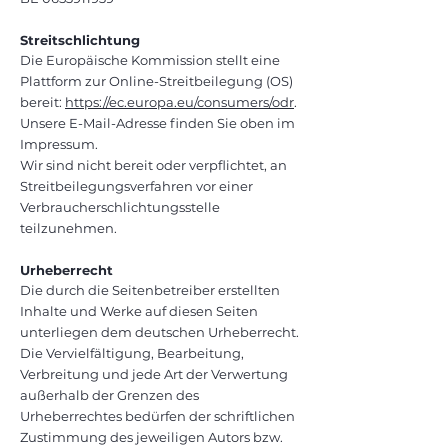
Streitschlichtung
Die Europäische Kommission stellt eine
Plattform zur Online-Streitbeilegung (OS)
bereit:
https://ec.europa.eu/consumers/odr
.
Unsere E-Mail-Adresse finden Sie oben im
Impressum.
Wir sind nicht bereit oder verpflichtet, an
Streitbeilegungsverfahren vor einer
Verbraucherschlichtungsstelle
teilzunehmen.
Urheberrecht
Die durch die Seitenbetreiber erstellten
Inhalte und Werke auf diesen Seiten
unterliegen dem deutschen Urheberrecht.
Die Vervielfältigung, Bearbeitung,
Verbreitung und jede Art der Verwertung
außerhalb der Grenzen des
Urheberrechtes bedürfen der schriftlichen
Zustimmung des jeweiligen Autors bzw.